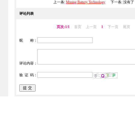
上一条:
Mining Battery Technology
下一条:
没有了
评论列表
页次:1/1
首页
上一页
1
下一页
尾页
昵 称：
评论内容：
验 证 码：