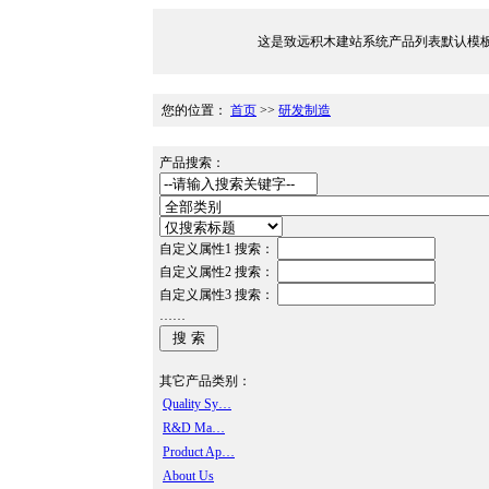
这是致远积木建站系统产品列表默认模板示例，文件位于/T
您的位置：
首页
>>
研发制造
产品搜索：
自定义属性1 搜索：
自定义属性2 搜索：
自定义属性3 搜索：
……
其它产品类别：
Quality Sy…
R&D Ma…
Product Ap…
About Us