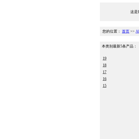
这是致
您的位置：
首页
>>
A
本类别最新5条产品：
19
18
17
16
15