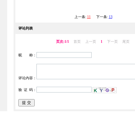
上一条:
11
下一条:
13
评论列表
页次:1/1
首页
上一页
1
下一页
尾页
昵 称：
评论内容：
验 证 码：