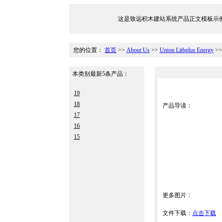
这是致远积木建站系统产品正文模板示例，文件位于/Tem
您的位置：
首页
>>
About Us
>>
Union Lithplus Energy
>
本类别最新5条产品：
19
18
产品导读：
17
16
15
更多图片：
文件下载：
点击下载