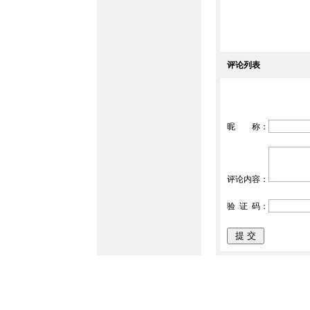
评论列表
昵 称：
评论内容：
验 证 码：