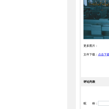
更多图片：
文件下载：
点击下
评论列表
昵 称：