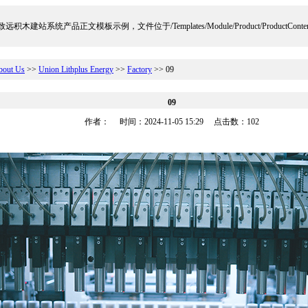
远积木建站系统产品正文模板示例，文件位于/Templates/Module/Product/ProductContent
bout Us
>>
Union Lithplus Energy
>>
Factory
>> 09
09
作者： 时间：2024-11-05 15:29 点击数：
102