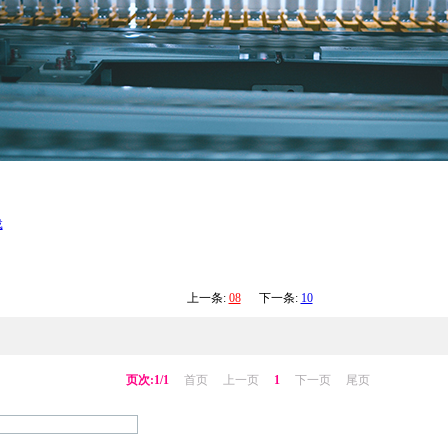
载
上一条:
08
下一条:
10
页次:1/1
首页
上一页
1
下一页
尾页