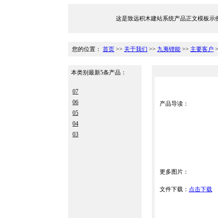
这是致远积木建站系统产品正文模板示例，文件位于/Tem
您的位置：
首页
>>
关于我们
>>
九夷锂能
>>
主要客户
>
本类别最新5条产品：
07
06
产品导读：
05
04
03
更多图片：
文件下载：
点击下载