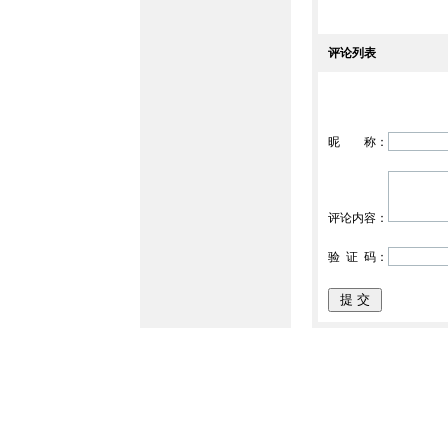
评论列表
昵 称：
评论内容：
验 证 码：