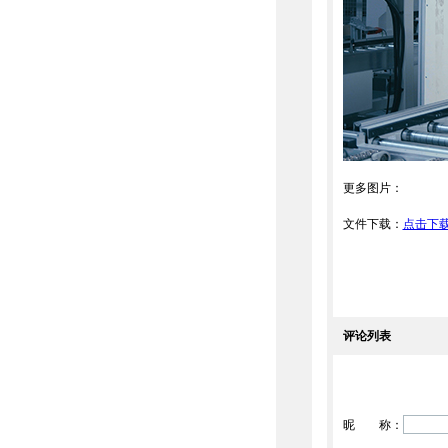
更多图片：
文件下载：
点击下
评论列表
昵 称：