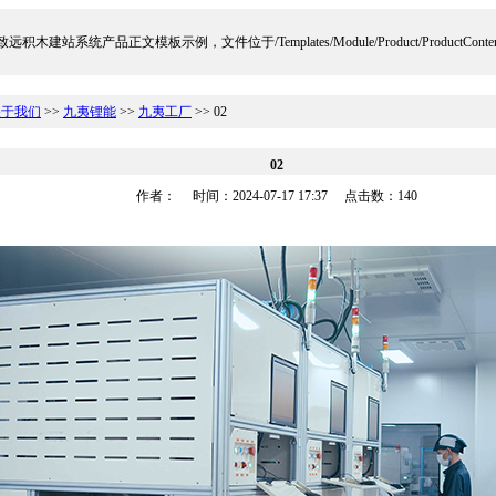
远积木建站系统产品正文模板示例，文件位于/Templates/Module/Product/ProductContent
关于我们
>>
九夷锂能
>>
九夷工厂
>> 02
02
作者： 时间：2024-07-17 17:37 点击数：
140