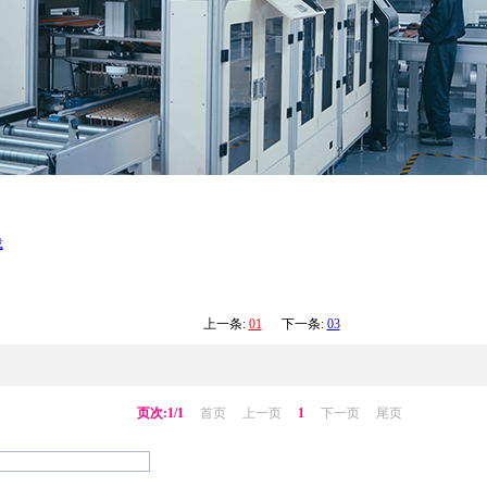
载
上一条:
01
下一条:
03
页次:1/1
首页
上一页
1
下一页
尾页